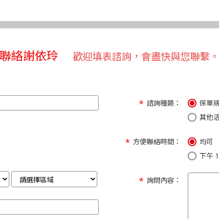
聯絡謝依玲
歡迎填表諮詢，會盡快與您聯繫
諮詢種類：
保單
其他
方便聯絡時間：
均可
下午 1:
詢問內容：