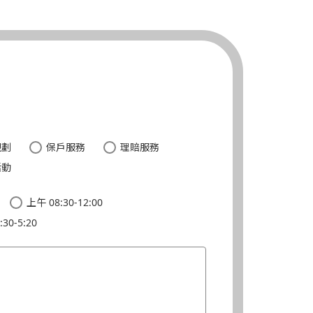
。
規劃
保戶服務
理賠服務
活動
上午 08:30-12:00
30-5:20