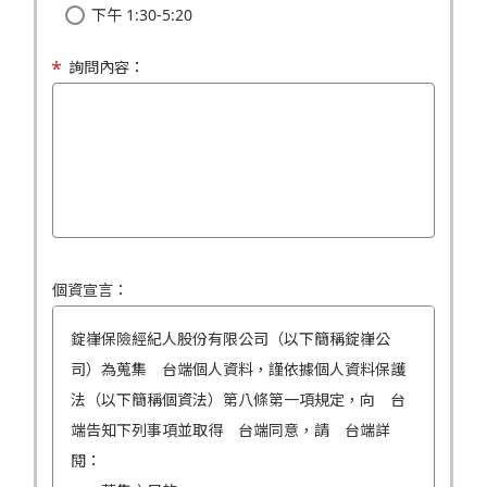
下午 1:30-5:20
詢問內容：
個資宣言：
錠嵂保險經紀人股份有限公司（以下簡稱錠嵂公
司）為蒐集 台端個人資料，謹依據個人資料保護
法（以下簡稱個資法）第八條第一項規定，向 台
端告知下列事項並取得 台端同意，請 台端詳
閱：