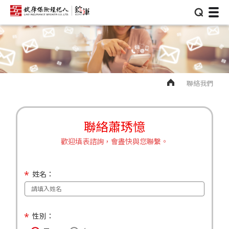
⌕
聯絡我們
聯絡蕭琇憶
歡迎填表諮詢，會盡快與您聯繫。
姓名：
性別：