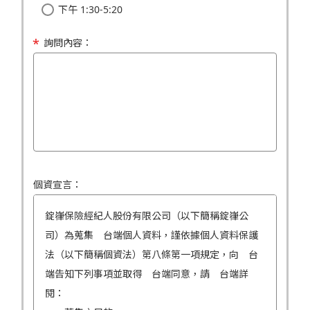
下午 1:30-5:20
詢問內容：
個資宣言：
錠嵂保險經紀人股份有限公司（以下簡稱錠嵂公
司）為蒐集 台端個人資料，謹依據個人資料保護
法（以下簡稱個資法）第八條第一項規定，向 台
端告知下列事項並取得 台端同意，請 台端詳
閱：