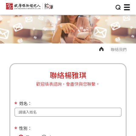
⌕
聯絡我們
聯絡楊雅琪
歡迎填表諮詢，會盡快與您聯繫。
姓名：
性別：