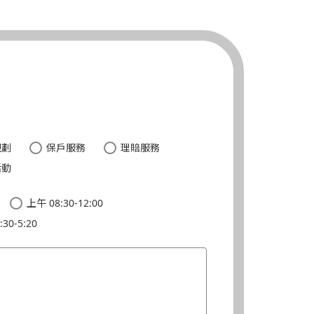
。
規劃
保戶服務
理賠服務
活動
上午 08:30-12:00
30-5:20