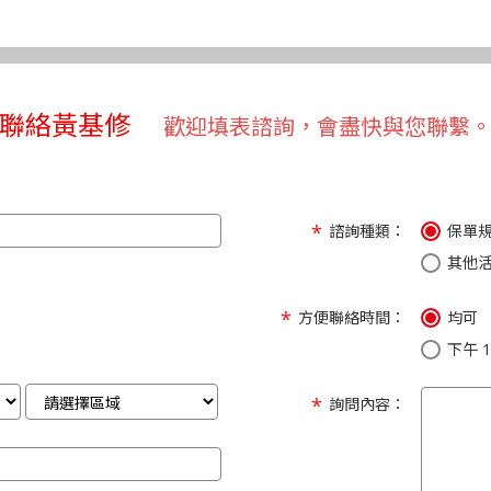
聯絡黃基修
歡迎填表諮詢，會盡快與您聯繫
諮詢種類：
保單
其他
方便聯絡時間：
均可
下午 1:
詢問內容：