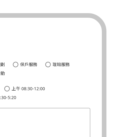
。
規劃
保戶服務
理賠服務
活動
上午 08:30-12:00
30-5:20