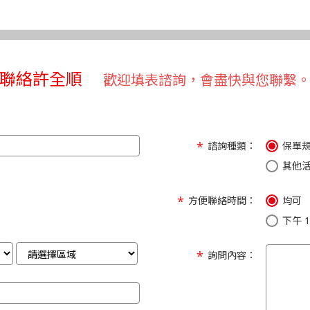
聯絡許全順
歡迎填表諮詢，會盡快與您聯繫
諮詢種類：
保單
其他
方便聯絡時間：
均可
下午 1:
詢問內容：