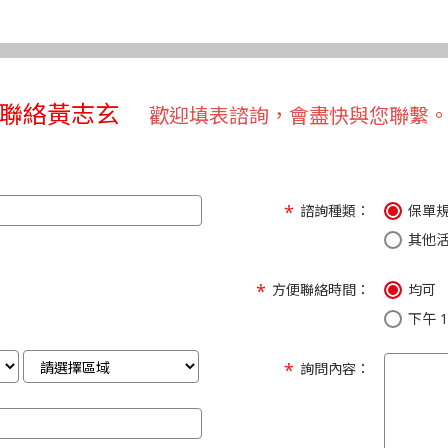
聯絡黃志玄
歡迎填表諮詢，會盡快與您聯繫
諮詢種類：
保單
其他
方便聯絡時間：
均可
下午 1:
詢問內容：