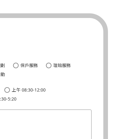
。
規劃
保戶服務
理賠服務
活動
上午 08:30-12:00
30-5:20