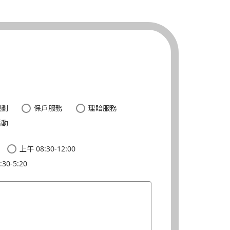
。
規劃
保戶服務
理賠服務
活動
上午 08:30-12:00
30-5:20