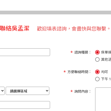
聯絡吳孟潔
歡迎填表諮詢，會盡快與您聯繫
諮詢種類：
保單
其他
方便聯絡時間：
均可
下午 1:
詢問內容：