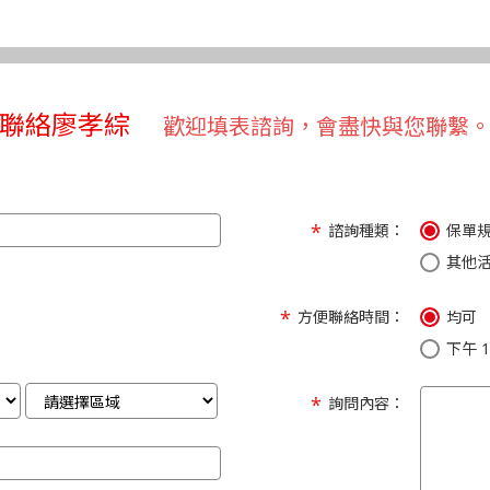
聯絡廖孝綜
歡迎填表諮詢，會盡快與您聯繫
諮詢種類：
保單
其他
方便聯絡時間：
均可
下午 1:
詢問內容：