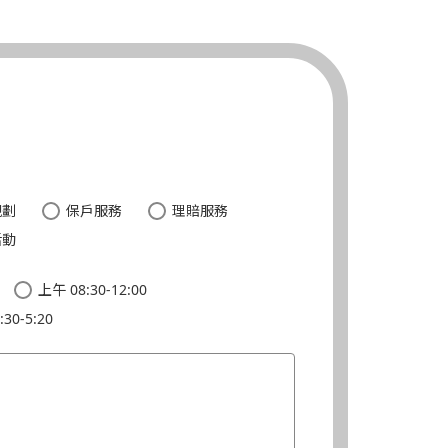
。
規劃
保戶服務
理賠服務
活動
上午 08:30-12:00
30-5:20