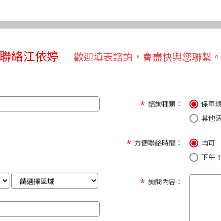
聯絡江依婷
歡迎填表諮詢，會盡快與您聯繫
諮詢種類：
保單
其他
方便聯絡時間：
均可
下午 1:
詢問內容：