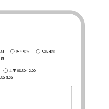
。
規劃
保戶服務
理賠服務
活動
上午 08:30-12:00
30-5:20