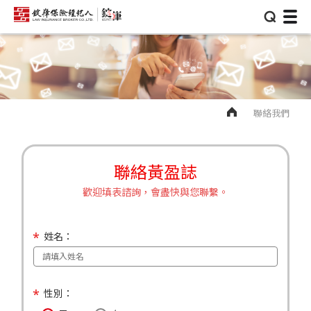
⌕
聯絡我們
聯絡黃盈誌
歡迎填表諮詢，會盡快與您聯繫。
姓名：
性別：