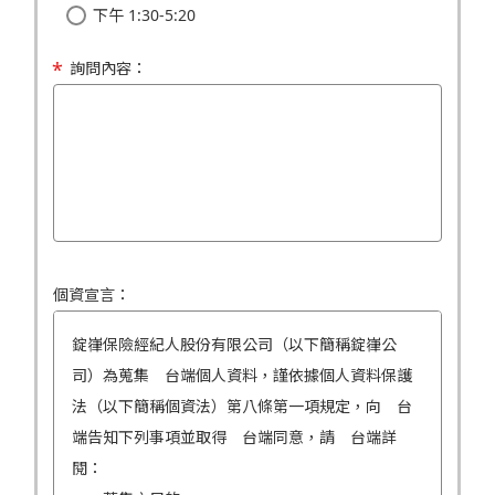
下午 1:30-5:20
詢問內容：
個資宣言：
錠嵂保險經紀人股份有限公司（以下簡稱錠嵂公
司）為蒐集 台端個人資料，謹依據個人資料保護
法（以下簡稱個資法）第八條第一項規定，向 台
端告知下列事項並取得 台端同意，請 台端詳
閱：