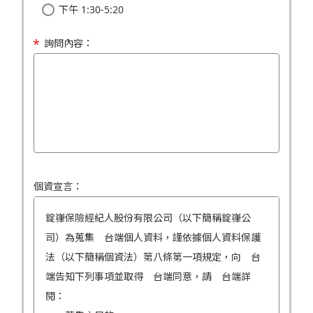
下午 1:30-5:20
詢問內容：
個資宣言：
錠嵂保險經紀人股份有限公司（以下簡稱錠嵂公
司）為蒐集 台端個人資料，謹依據個人資料保護
法（以下簡稱個資法）第八條第一項規定，向 台
端告知下列事項並取得 台端同意，請 台端詳
閱：