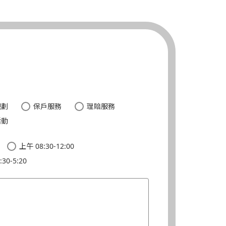
。
規劃
保戶服務
理賠服務
活動
上午 08:30-12:00
30-5:20