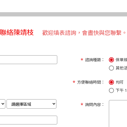
聯絡陳靖枝
歡迎填表諮詢，會盡快與您聯繫
諮詢種類：
保單
其他
方便聯絡時間：
均可
下午 1:
詢問內容：