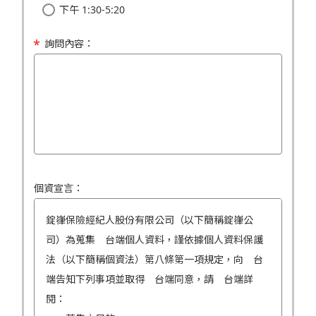
下午 1:30-5:20
詢問內容：
個資宣言：
錠嵂保險經紀人股份有限公司（以下簡稱錠嵂公
司）為蒐集 台端個人資料，謹依據個人資料保護
法（以下簡稱個資法）第八條第一項規定，向 台
端告知下列事項並取得 台端同意，請 台端詳
閱：