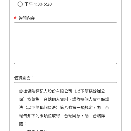
下午 1:30-5:20
詢問內容：
個資宣言：
錠嵂保險經紀人股份有限公司（以下簡稱錠嵂公
司）為蒐集 台端個人資料，謹依據個人資料保護
法（以下簡稱個資法）第八條第一項規定，向 台
端告知下列事項並取得 台端同意，請 台端詳
閱：