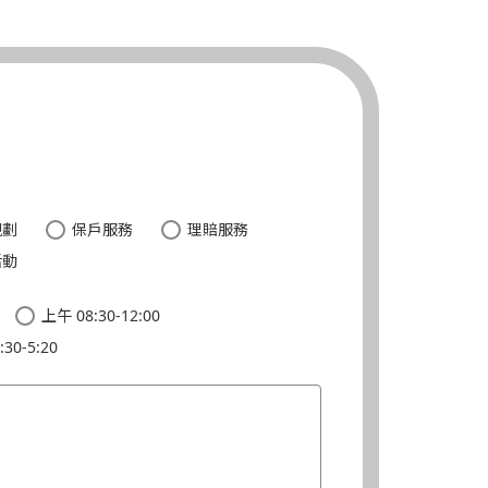
。
規劃
保戶服務
理賠服務
活動
上午 08:30-12:00
30-5:20