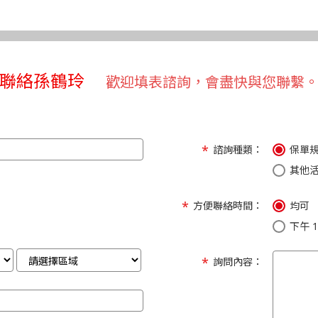
聯絡孫鶴玲
歡迎填表諮詢，會盡快與您聯繫
諮詢種類：
保單
其他
方便聯絡時間：
均可
下午 1:
詢問內容：