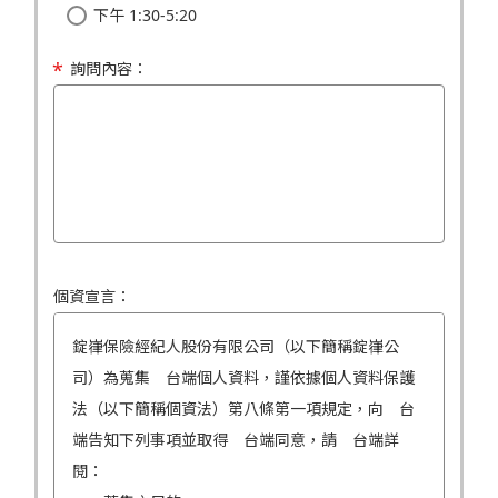
下午 1:30-5:20
詢問內容：
個資宣言：
錠嵂保險經紀人股份有限公司（以下簡稱錠嵂公
司）為蒐集 台端個人資料，謹依據個人資料保護
法（以下簡稱個資法）第八條第一項規定，向 台
端告知下列事項並取得 台端同意，請 台端詳
閱：