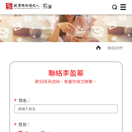
⌕
聯絡我們
聯絡李盈蓁
歡迎填表諮詢，會盡快與您聯繫。
姓名：
性別：