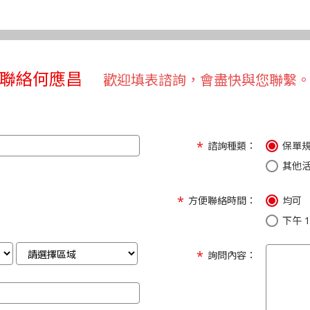
聯絡何應昌
歡迎填表諮詢，會盡快與您聯繫
諮詢種類：
保單
其他
方便聯絡時間：
均可
下午 1:
詢問內容：