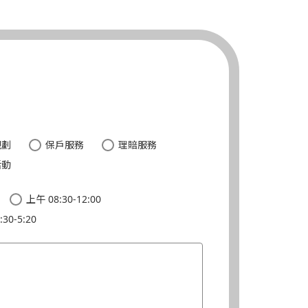
。
規劃
保戶服務
理賠服務
活動
上午 08:30-12:00
30-5:20