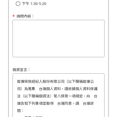
下午 1:30-5:20
詢問內容：
個資宣言：
錠嵂保險經紀人股份有限公司（以下簡稱錠嵂公
司）為蒐集 台端個人資料，謹依據個人資料保護
法（以下簡稱個資法）第八條第一項規定，向 台
端告知下列事項並取得 台端同意，請 台端詳
閱：