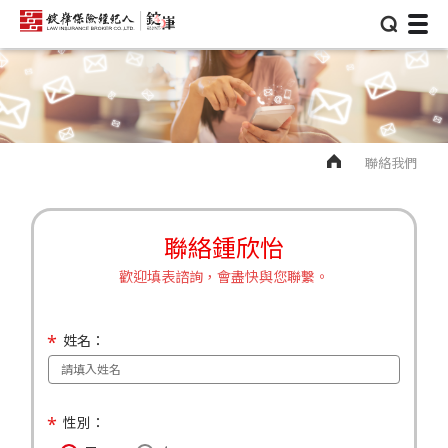
⌕
聯絡我們
聯絡鍾欣怡
歡迎填表諮詢，會盡快與您聯繫。
姓名：
性別：