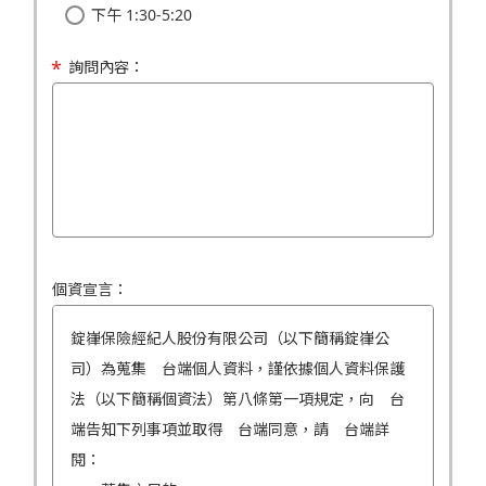
下午 1:30-5:20
詢問內容：
個資宣言：
錠嵂保險經紀人股份有限公司（以下簡稱錠嵂公
司）為蒐集 台端個人資料，謹依據個人資料保護
法（以下簡稱個資法）第八條第一項規定，向 台
端告知下列事項並取得 台端同意，請 台端詳
閱：