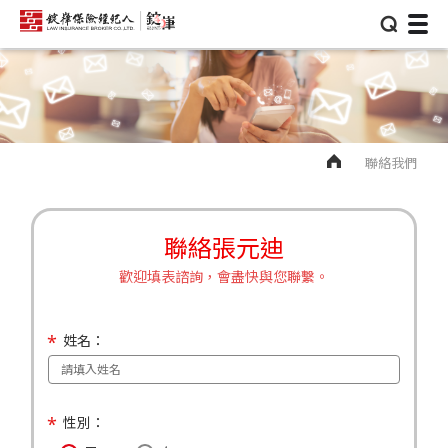
⌕
聯絡我們
聯絡張元迪
歡迎填表諮詢，會盡快與您聯繫。
姓名：
性別：