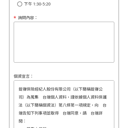
下午 1:30-5:20
詢問內容：
個資宣言：
錠嵂保險經紀人股份有限公司（以下簡稱錠嵂公
司）為蒐集 台端個人資料，謹依據個人資料保護
法（以下簡稱個資法）第八條第一項規定，向 台
端告知下列事項並取得 台端同意，請 台端詳
閱：