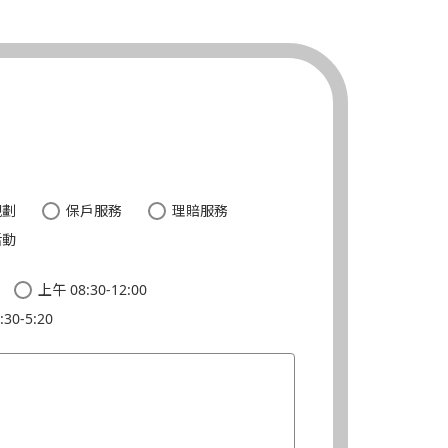
。
規劃
保戶服務
理賠服務
活動
上午 08:30-12:00
30-5:20