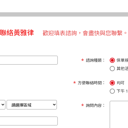
聯絡黃雅律
歡迎填表諮詢，會盡快與您聯繫
諮詢種類：
保單
其他
方便聯絡時間：
均可
下午 1:
詢問內容：