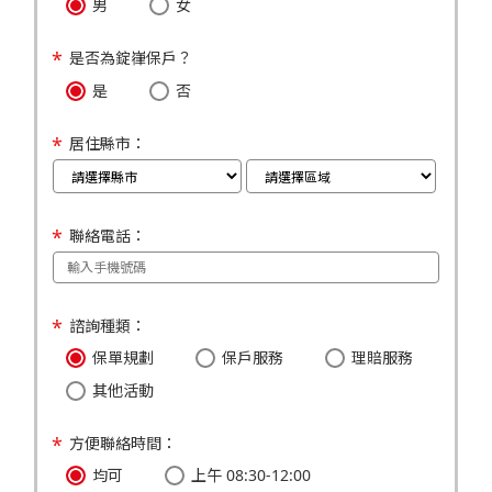
男
女
是否為錠嵂保戶？
是
否
居住縣市：
聯絡電話：
諮詢種類：
保單規劃
保戶服務
理賠服務
其他活動
方便聯絡時間：
均可
上午 08:30-12:00