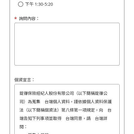
下午 1:30-5:20
詢問內容：
個資宣言：
錠嵂保險經紀人股份有限公司（以下簡稱錠嵂公
司）為蒐集 台端個人資料，謹依據個人資料保護
法（以下簡稱個資法）第八條第一項規定，向 台
端告知下列事項並取得 台端同意，請 台端詳
閱：