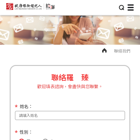
⌕
聯絡我們
聯絡羅 臻
歡迎填表諮詢，會盡快與您聯繫。
姓名：
性別：