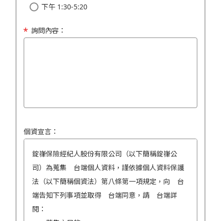
下午 1:30-5:20
詢問內容：
個資宣言：
錠嵂保險經紀人股份有限公司（以下簡稱錠嵂公
司）為蒐集 台端個人資料，謹依據個人資料保護
法（以下簡稱個資法）第八條第一項規定，向 台
端告知下列事項並取得 台端同意，請 台端詳
閱：