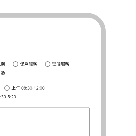
。
規劃
保戶服務
理賠服務
活動
上午 08:30-12:00
30-5:20