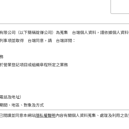
有限公司（以下簡稱錠嵂公司）為蒐集 台端個人資料，謹依據個人資料
列事項並取得 台端同意，請 台端詳閱：
務
於營業登記項目或組織章程所定之業務
電話及地址）
期間、地區、對象及方式
之目的存續期間及依法令規定應為保存之期間。
已閱讀並同意本網站
隱私權聲明
內容有關個人資料蒐集、處理及利用之告
民國境內。