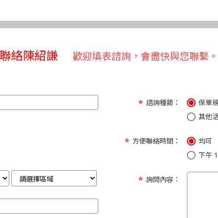
聯絡陳紹謙
歡迎填表諮詢，會盡快與您聯繫
諮詢種類：
保單
其他
方便聯絡時間：
均可
下午 1:
詢問內容：