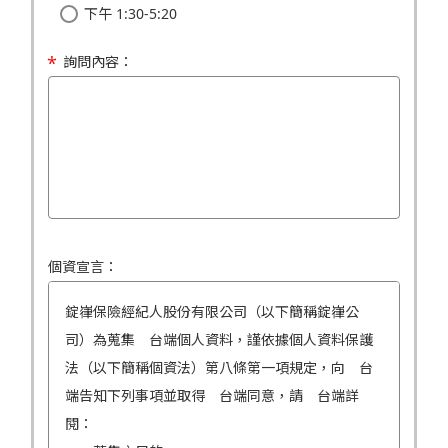
下午 1:30-5:20
詢問內容：
個資宣言：
錠嵂保險經紀人股份有限公司（以下簡稱錠嵂公
司）為蒐集 台端個人資料，謹依據個人資料保護
法（以下簡稱個資法）第八條第一項規定，向 台
端告知下列事項並取得 台端同意，請 台端詳
閱：