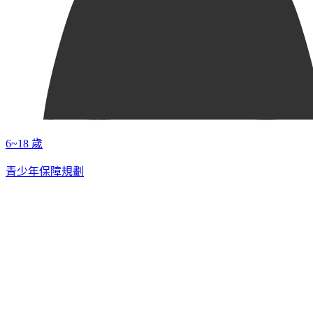
6~18 歲
青少年保障規劃