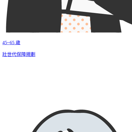
45~65 歲
壯世代保障規劃