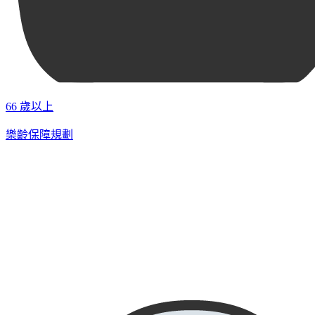
66 歲以上
樂齡保障規劃