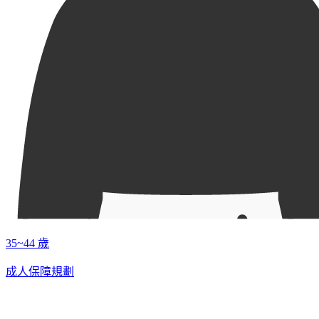
35~44 歲
成人保障規劃