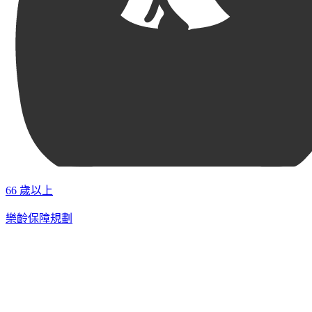
66 歲以上
樂齡保障規劃