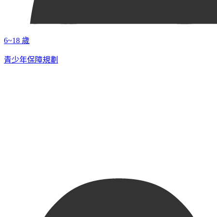
6~18 歲
青少年保障規劃