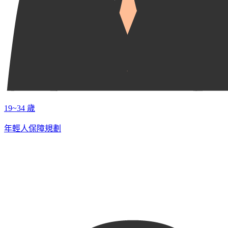
19~34 歲
年輕人保障規劃