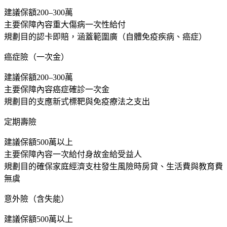
建議保額
200–300萬
主要保障內容
重大傷病一次性給付
規劃目的
認卡即賠，涵蓋範圍廣（自體免疫疾病、癌症）
癌症險（一次金）
建議保額
200–300萬
主要保障內容
癌症確診一次金
規劃目的
支應新式標靶與免疫療法之支出
定期壽險
建議保額
500萬以上
主要保障內容
一次給付身故金給受益人
規劃目的
確保家庭經濟支柱發生風險時房貸、生活費與教育費
無虞
意外險（含失能）
建議保額
500萬以上