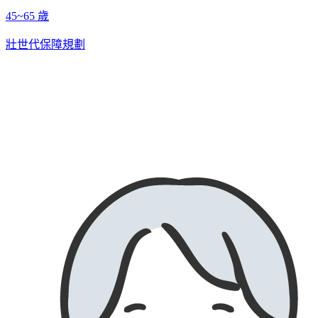
45~65 歲
壯世代保障規劃