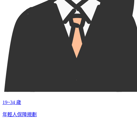
19~34 歲
年輕人保障規劃