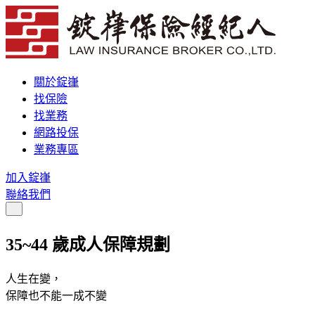
關於錠嵂
找保險
找業務
網路投保
業務專區
加入錠嵂
聯絡我們
35~44 歲成人保障規劃
人生在變
，
保障也不能一成不變