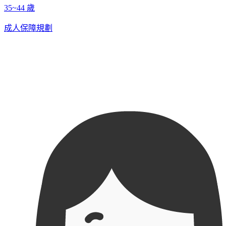
35~44 歲
成人保障規劃