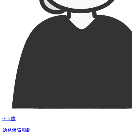
0~5 歲
幼兒保障規劃