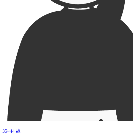
35~44 歲