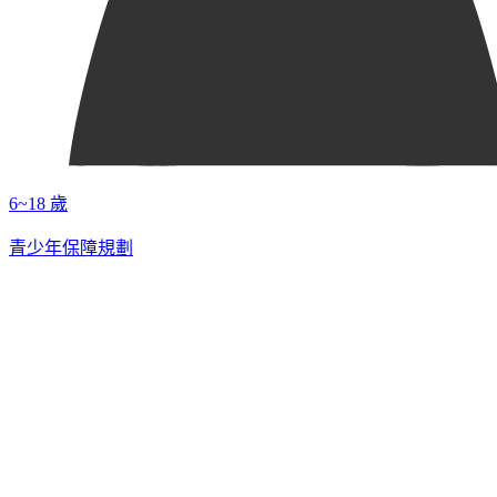
6~18 歲
青少年保障規劃