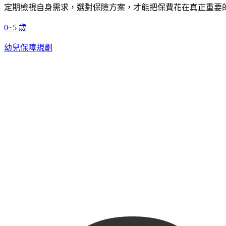
定期檢視自身需求，選對保險方案，才能把保費花在真正重要
0~5 歲
幼兒保障規劃