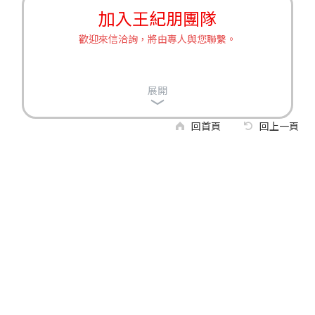
加入王紀朋團隊
歡迎來信洽詢，將由專人與您聯繫。
展開
回首頁
回上一頁