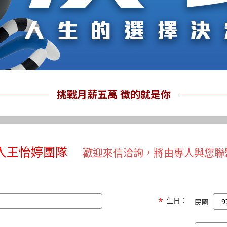
挑戰月薪五萬 徵的就是你
入王怡婷團隊
歡迎來信洽詢，將由專人與您聯
生日：
民國