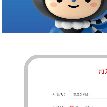
加
姓名：