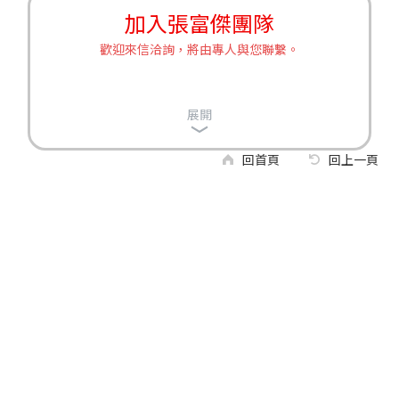
加入張富傑團隊
歡迎來信洽詢，將由專人與您聯繫。
展開
回首頁
回上一頁