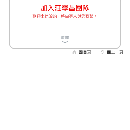
加入莊學昌團隊
歡迎來信洽詢，將由專人與您聯繫。
展開
回首頁
回上一頁