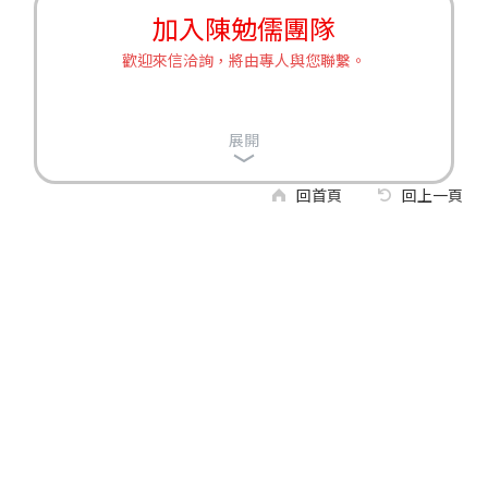
加入陳勉儒團隊
歡迎來信洽詢，將由專人與您聯繫。
展開
回首頁
回上一頁