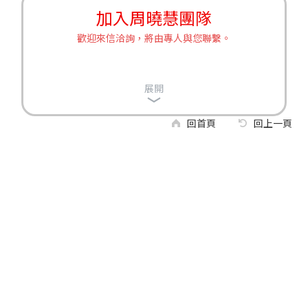
加入周曉慧團隊
歡迎來信洽詢，將由專人與您聯繫。
展開
回首頁
回上一頁