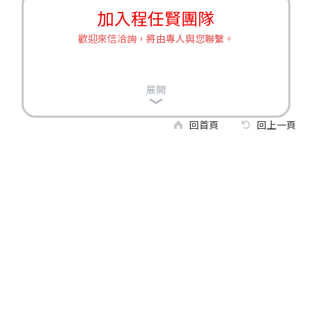
加入程任賢團隊
歡迎來信洽詢，將由專人與您聯繫。
展開
回首頁
回上一頁