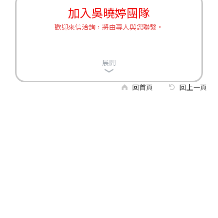
加入吳曉婷團隊
歡迎來信洽詢，將由專人與您聯繫。
展開
回首頁
回上一頁