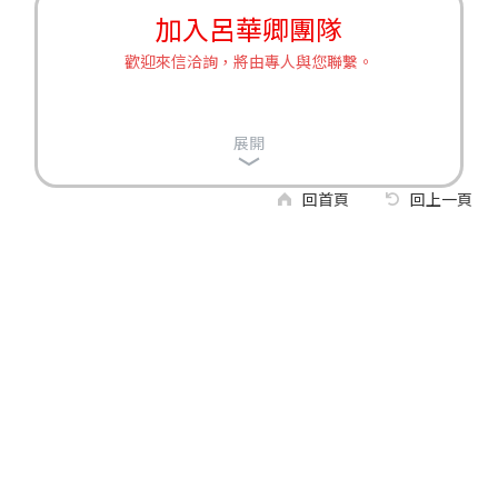
加入呂華卿團隊
歡迎來信洽詢，將由專人與您聯繫。
展開
回首頁
回上一頁