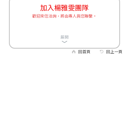
加入楊雅雯團隊
歡迎來信洽詢，將由專人與您聯繫。
展開
回首頁
回上一頁