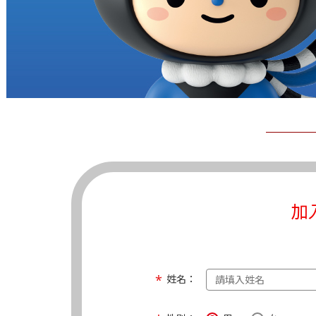
加
姓名：