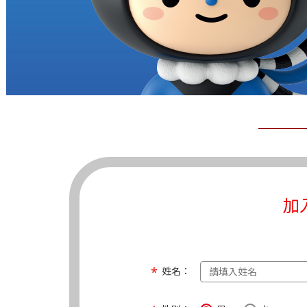
加
姓名：