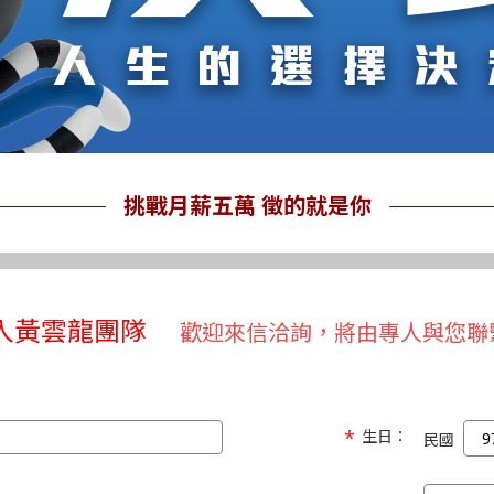
挑戰月薪五萬 徵的就是你
入黃雲龍團隊
歡迎來信洽詢，將由專人與您聯
生日：
民國