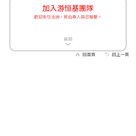
加入游恒基團隊
歡迎來信洽詢，將由專人與您聯繫。
展開
回首頁
回上一頁