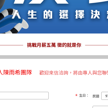
挑戰月薪五萬 徵的就是你
入陳雨希團隊
歡迎來信洽詢，將由專人與您聯
生日：
民國