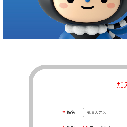
加
姓名：