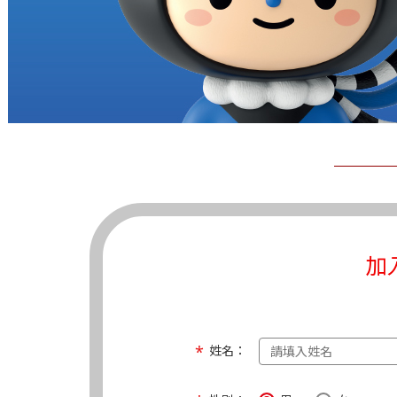
加
姓名：