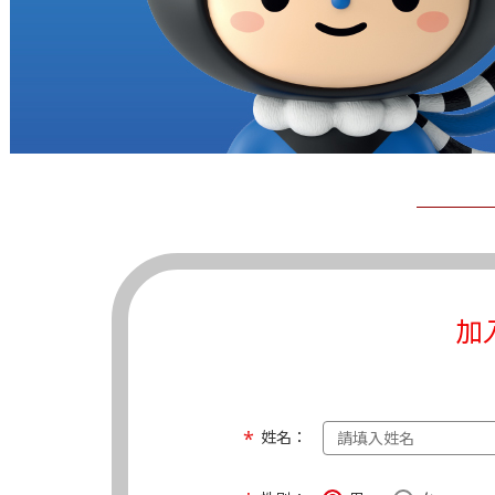
加
姓名：