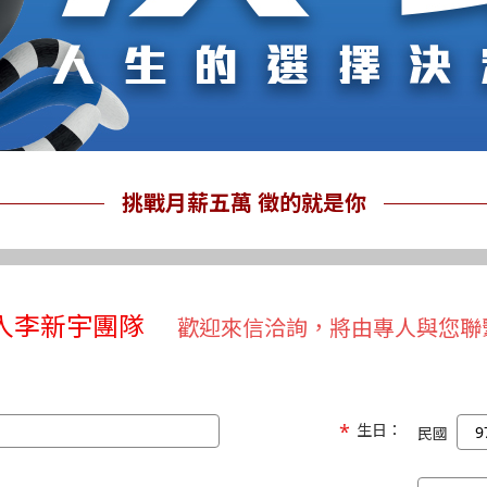
挑戰月薪五萬 徵的就是你
入李新宇團隊
歡迎來信洽詢，將由專人與您聯
生日：
民國