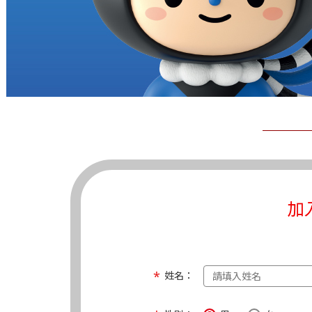
加
姓名：