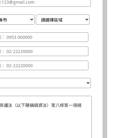
保護法（以下簡稱個資法）第八條第一項規