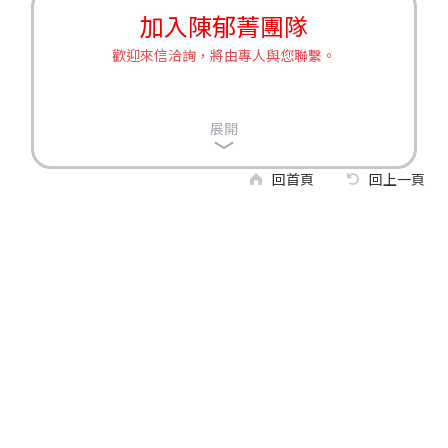
加入陳郁菁團隊
歡迎來信洽詢，將由專人與您聯繫。
展開
回首頁
回上一頁