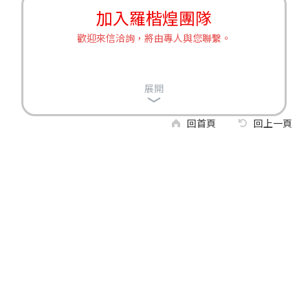
加入羅楷煌團隊
歡迎來信洽詢，將由專人與您聯繫。
展開
回首頁
回上一頁