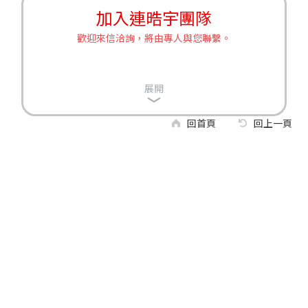
加入連晧宇團隊
歡迎來信洽詢，將由專人與您聯繫。
展開
回首頁
回上一頁