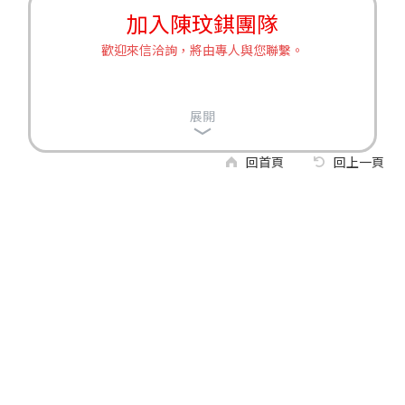
加入陳玟錤團隊
歡迎來信洽詢，將由專人與您聯繫。
展開
回首頁
回上一頁