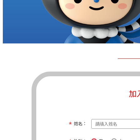
加
姓名：