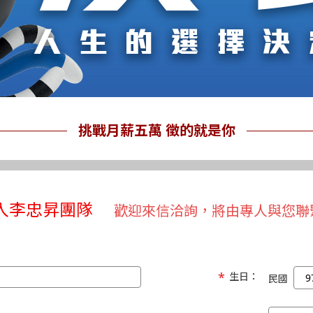
挑戰月薪五萬 徵的就是你
入李忠昇團隊
歡迎來信洽詢，將由專人與您聯
生日：
民國