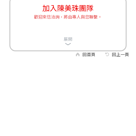
加入陳美珠團隊
歡迎來信洽詢，將由專人與您聯繫。
展開
回首頁
回上一頁